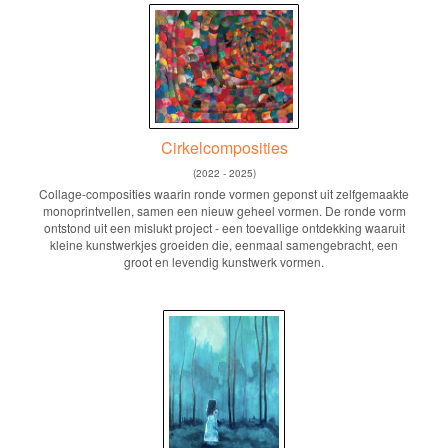
Cirkelcomposities
(2022 - 2025)
Collage-composities waarin ronde vormen geponst uit zelfgemaakte
monoprintvellen, samen een nieuw geheel vormen. De ronde vorm
ontstond uit een mislukt project - een toevallige ontdekking waaruit
kleine kunstwerkjes groeiden die, eenmaal samengebracht, een
groot en levendig kunstwerk vormen.