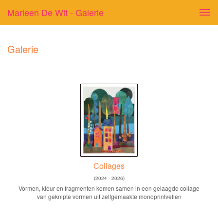
Marleen De Wit - Galerie
Tog
navi
Galerie
Collages
(2024 - 2026)
Vormen, kleur en fragmenten komen samen in een gelaagde collage
van geknipte vormen uit zelfgemaakte monoprintvellen