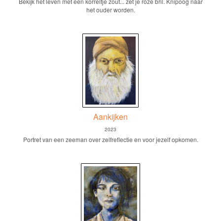
Bekijk het leven met een korreltje zout... zet je roze bril. Knipoog naar
het ouder worden.
Aankijken
2023
Portret van een zeeman over zelfreflectie en voor jezelf opkomen.