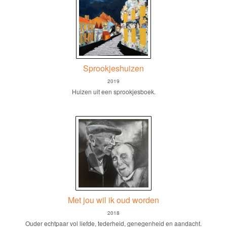
Sprookjeshuizen
2019
Huizen uit een sprookjesboek.
Met jou wil ik oud worden
2018
Ouder echtpaar vol liefde, tederheid, genegenheid en aandacht.